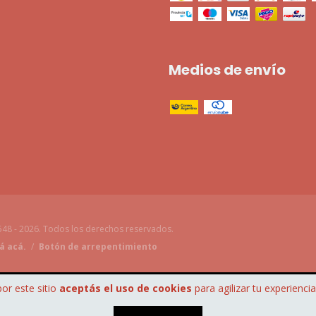
Medios de envío
48 - 2026. Todos los derechos reservados.
á acá.
/
Botón de arrepentimiento
por este sitio
aceptás el uso de cookies
para agilizar tu experienci