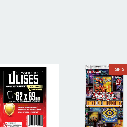
SIN S