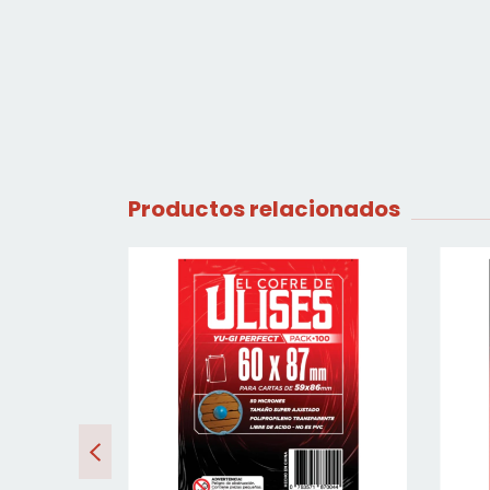
Productos relacionados
SIN STOCK