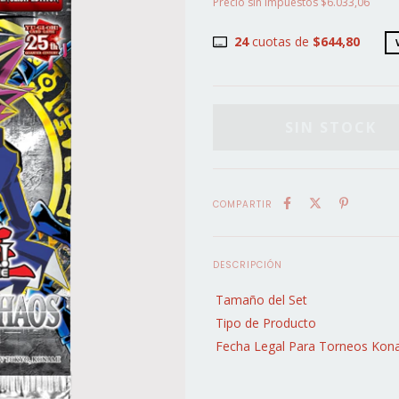
Precio sin impuestos
$6.033,06
24
cuotas de
$644,80
COMPARTIR
DESCRIPCIÓN
Tamaño del Set
Tipo de Producto
Fecha Legal Para Torneos Kon