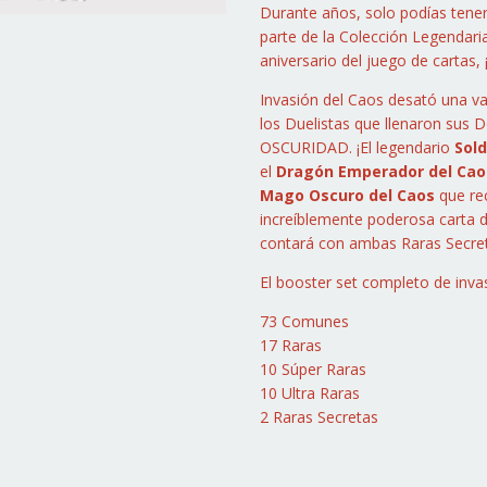
Durante años, solo podías tene
parte de la Colección Legendaria
aniversario del juego de cartas
Invasión del Caos desató una v
los Duelistas que llenaron sus 
OSCURIDAD. ¡El legendario
Sold
el
Dragón Emperador del Caos
Mago Oscuro del Caos
que rec
increíblemente poderosa carta 
contará con ambas Raras Secret
El booster set completo de inva
73 Comunes
17 Raras
10 Súper Raras
10 Ultra Raras
2 Raras Secretas