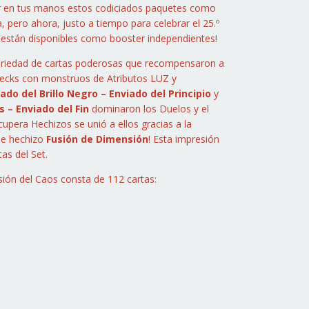
r en tus manos estos codiciados paquetes como
, pero ahora, justo a tiempo para celebrar el 25.º
, ¡están disponibles como booster independientes!
ariedad de cartas poderosas que recompensaron a
Decks con monstruos de Atributos LUZ y
ado del Brillo Negro – Enviado del Principio
y
 – Enviado del Fin
dominaron los Duelos y el
upera Hechizos se unió a ellos gracias a la
de hechizo
Fusión de Dimensión
! Esta impresión
as del Set.
sión del Caos consta de 112 cartas: