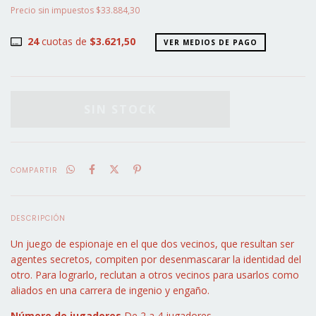
Precio sin impuestos
$33.884,30
24
cuotas de
$3.621,50
VER MEDIOS DE PAGO
COMPARTIR
DESCRIPCIÓN
Un juego de espionaje en el que dos vecinos, que resultan ser
agentes secretos, compiten por desenmascarar la identidad del
otro. Para lograrlo, reclutan a otros vecinos para usarlos como
aliados en una carrera de ingenio y engaño.
Número de jugadores
De 2 a 4 jugadores.