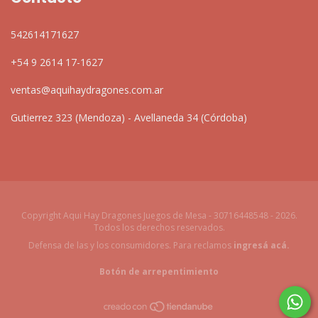
542614171627
+54 9 2614 17-1627
ventas@aquihaydragones.com.ar
Gutierrez 323 (Mendoza) - Avellaneda 34 (Córdoba)
Copyright Aqui Hay Dragones Juegos de Mesa - 30716448548 - 2026.
Todos los derechos reservados.
Defensa de las y los consumidores. Para reclamos
ingresá acá.
Botón de arrepentimiento