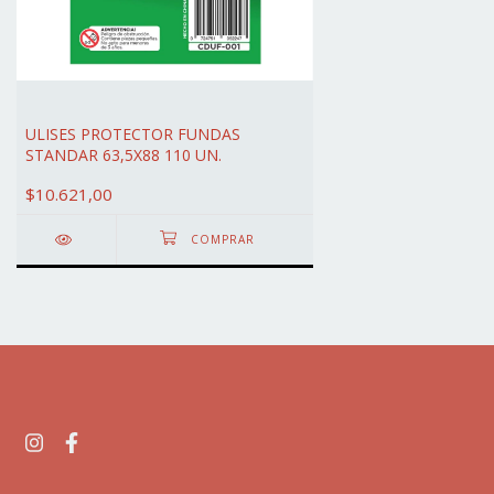
ULISES PROTECTOR FUNDAS
STANDAR 63,5X88 110 UN.
$10.621,00