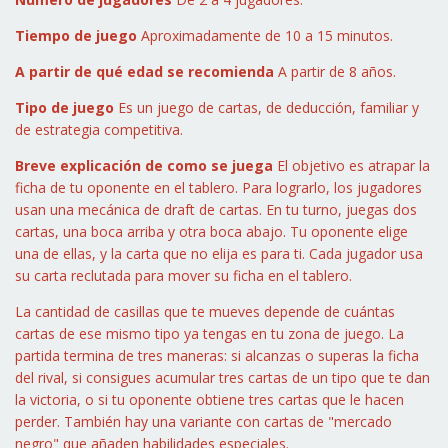
Tiempo de juego
Aproximadamente de 10 a 15 minutos.
A partir de qué edad se recomienda
A partir de 8 años.
Tipo de juego
Es un juego de cartas, de deducción, familiar y
de estrategia competitiva.
Breve explicación de como se juega
El objetivo es atrapar la
ficha de tu oponente en el tablero. Para lograrlo, los jugadores
usan una mecánica de draft de cartas. En tu turno, juegas dos
cartas, una boca arriba y otra boca abajo. Tu oponente elige
una de ellas, y la carta que no elija es para ti. Cada jugador usa
su carta reclutada para mover su ficha en el tablero.
La cantidad de casillas que te mueves depende de cuántas
cartas de ese mismo tipo ya tengas en tu zona de juego. La
partida termina de tres maneras: si alcanzas o superas la ficha
del rival, si consigues acumular tres cartas de un tipo que te dan
la victoria, o si tu oponente obtiene tres cartas que le hacen
perder. También hay una variante con cartas de "mercado
negro" que añaden habilidades especiales.