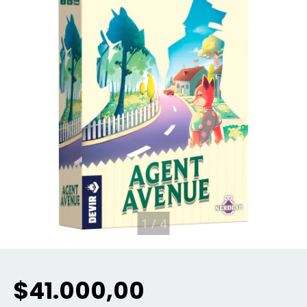
1
/
4
$41.000,00