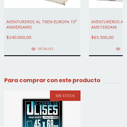
AVENTUREROS AL TREN EUROPA 15°
AVENTUREROS AL 
ANIVERSARIO
AMSTERDAM
$240.000,00
$65.500,00
DETALLES
DE
Para comprar con este producto
SIN STOCK