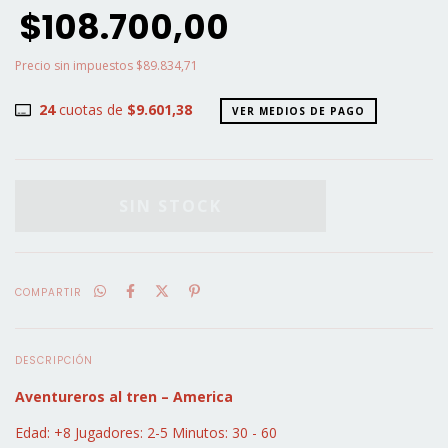
$108.700,00
Precio sin impuestos
$89.834,71
24
cuotas de
$9.601,38
VER MEDIOS DE PAGO
COMPARTIR
DESCRIPCIÓN
Aventureros al tren – America
Edad: +8 Jugadores: 2-5 Minutos: 30 - 60