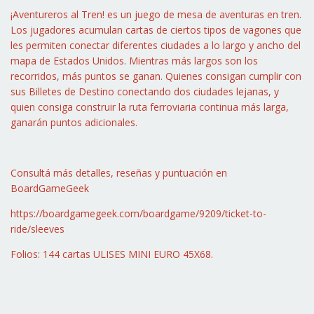
¡Aventureros al Tren! es un juego de mesa de aventuras en tren.
Los jugadores acumulan cartas de ciertos tipos de vagones que
les permiten conectar diferentes ciudades a lo largo y ancho del
mapa de Estados Unidos. Mientras más largos son los
recorridos, más puntos se ganan. Quienes consigan cumplir con
sus Billetes de Destino conectando dos ciudades lejanas, y
quien consiga construir la ruta ferroviaria continua más larga,
ganarán puntos adicionales.
Consultá más detalles, reseñas y puntuación en
BoardGameGeek
https://boardgamegeek.com/boardgame/9209/ticket-to-
ride/sleeves
Folios: 144 cartas ULISES MINI EURO 45X68.