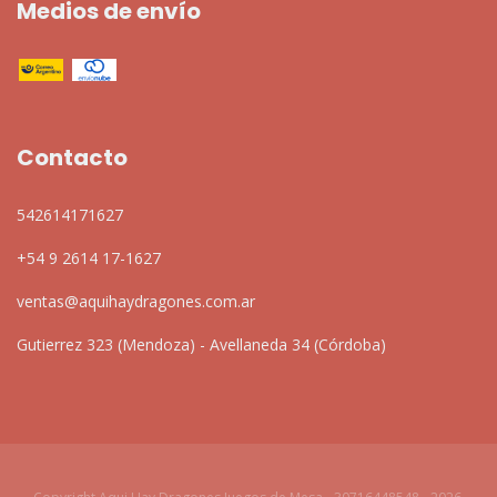
Medios de envío
Contacto
542614171627
+54 9 2614 17-1627
ventas@aquihaydragones.com.ar
Gutierrez 323 (Mendoza) - Avellaneda 34 (Córdoba)