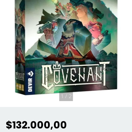
1
/
2
$132.000,00