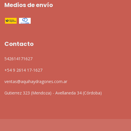
Medios de envío
Contacto
542614171627
+54 9 2614 17-1627
ventas@aquihaydragones.com.ar
Gutierrez 323 (Mendoza) - Avellaneda 34 (Córdoba)