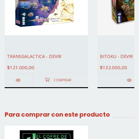
TRANSGALACTICA - DEVIR
BITOKU - DEVIR
$121.000,00
$132.000,00
DE
Para comprar con este producto