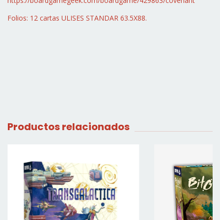
https://boardgamegeek.com/boardgame/429863/covenant
Folios: 12 cartas ULISES STANDAR 63.5X88.
Productos relacionados