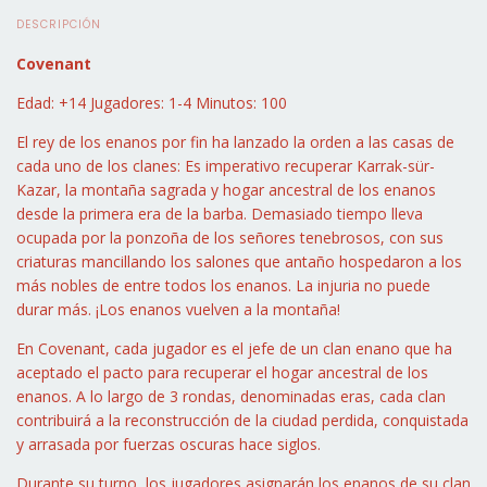
DESCRIPCIÓN
Covenant
Edad: +14 Jugadores: 1-4 Minutos: 100
El rey de los enanos por fin ha lanzado la orden a las casas de
cada uno de los clanes: Es imperativo recuperar Karrak-sür-
Kazar, la montaña sagrada y hogar ancestral de los enanos
desde la primera era de la barba. Demasiado tiempo lleva
ocupada por la ponzoña de los señores tenebrosos, con sus
criaturas mancillando los salones que antaño hospedaron a los
más nobles de entre todos los enanos. La injuria no puede
durar más. ¡Los enanos vuelven a la montaña!
En Covenant, cada jugador es el jefe de un clan enano que ha
aceptado el pacto para recuperar el hogar ancestral de los
enanos. A lo largo de 3 rondas, denominadas eras, cada clan
contribuirá a la reconstrucción de la ciudad perdida, conquistada
y arrasada por fuerzas oscuras hace siglos.
Durante su turno, los jugadores asignarán los enanos de su clan