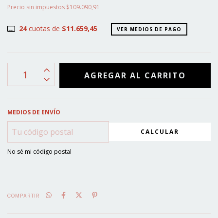
Precio sin impuestos
$109.090,91
24
cuotas de
$11.659,45
VER MEDIOS DE PAGO
MEDIOS DE ENVÍO
CALCULAR
No sé mi código postal
COMPARTIR