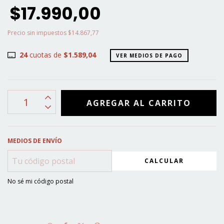
$17.990,00
Precio sin impuestos
$14.867,77
24
cuotas de
$1.589,04
VER MEDIOS DE PAGO
MEDIOS DE ENVÍO
CALCULAR
No sé mi código postal