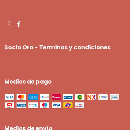
Socio Oro - Terminos y condiciones
Medios de pago
Medios de envío