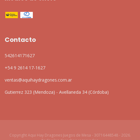
Contacto
542614171627
+54 9 2614 17-1627
ventas@aquihaydragones.com.ar
Gutierrez 323 (Mendoza) - Avellaneda 34 (Córdoba)
Copyright Aqui Hay Dragones Juegos de Mesa - 30716448548 - 2026.