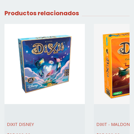
Productos relacionados
DIXIT DISNEY
DIXIT - MALDON