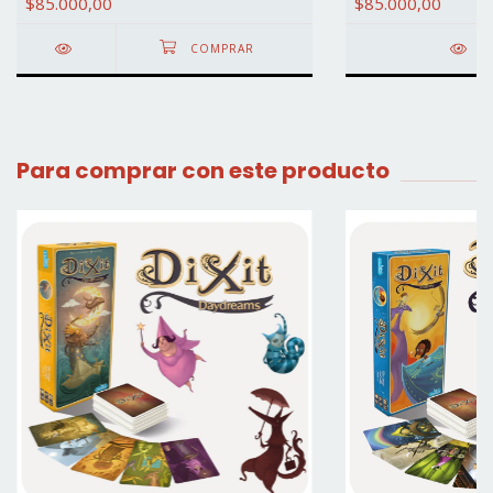
$85.000,00
$85.000,00
DE
Para comprar con este producto