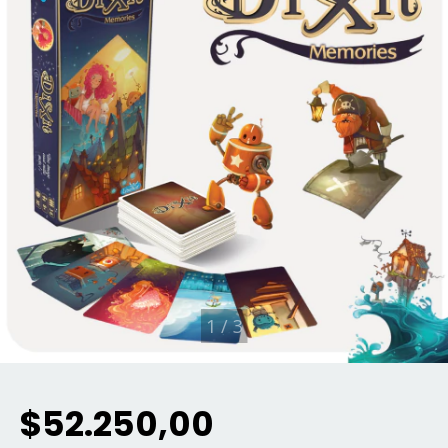
1
/
3
$52.250,00