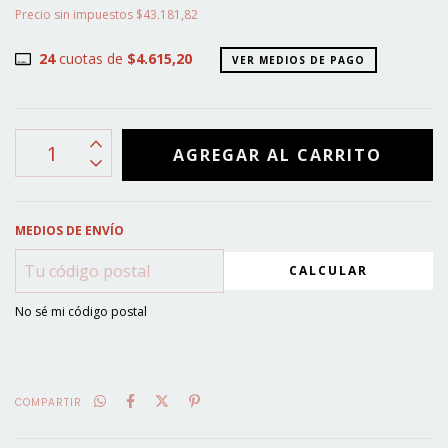
Precio sin impuestos
$43.181,82
24
cuotas de
$4.615,20
VER MEDIOS DE PAGO
MEDIOS DE ENVÍO
CALCULAR
No sé mi código postal
COMPARTIR