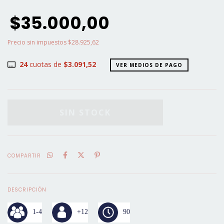
$35.000,00
Precio sin impuestos
$28.925,62
24
cuotas de
$3.091,52
VER MEDIOS DE PAGO
COMPARTIR
DESCRIPCIÓN
1-4
+12
90