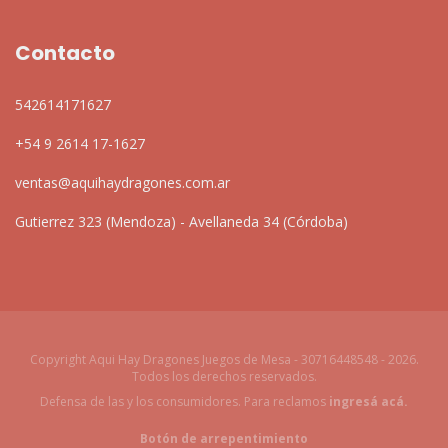
Contacto
542614171627
+54 9 2614 17-1627
ventas@aquihaydragones.com.ar
Gutierrez 323 (Mendoza) - Avellaneda 34 (Córdoba)
Copyright Aqui Hay Dragones Juegos de Mesa - 30716448548 - 2026.
Todos los derechos reservados.
Defensa de las y los consumidores. Para reclamos
ingresá acá.
Botón de arrepentimiento