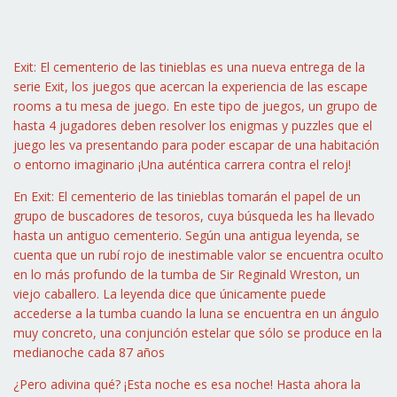
Exit: El cementerio de las tinieblas es una nueva entrega de la
serie Exit, los juegos que acercan la experiencia de las escape
rooms a tu mesa de juego. En este tipo de juegos, un grupo de
hasta 4 jugadores deben resolver los enigmas y puzzles que el
juego les va presentando para poder escapar de una habitación
o entorno imaginario ¡Una auténtica carrera contra el reloj!
En Exit: El cementerio de las tinieblas tomarán el papel de un
grupo de buscadores de tesoros, cuya búsqueda les ha llevado
hasta un antiguo cementerio. Según una antigua leyenda, se
cuenta que un rubí rojo de inestimable valor se encuentra oculto
en lo más profundo de la tumba de Sir Reginald Wreston, un
viejo caballero. La leyenda dice que únicamente puede
accederse a la tumba cuando la luna se encuentra en un ángulo
muy concreto, una conjunción estelar que sólo se produce en la
medianoche cada 87 años
¿Pero adivina qué? ¡Esta noche es esa noche! Hasta ahora la