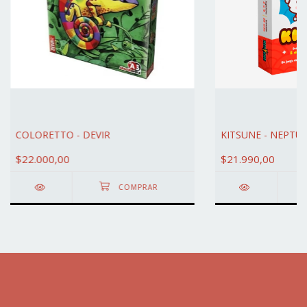
COLORETTO - DEVIR
KITSUNE - NEPTU
$22.000,00
$21.990,00