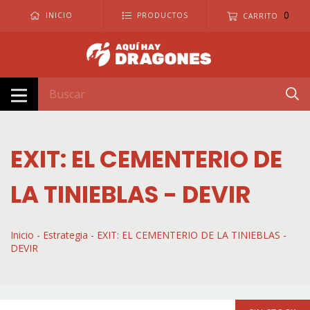
0
INICIO
PRODUCTOS
CARRITO
EXIT: EL CEMENTERIO DE
LA TINIEBLAS - DEVIR
Inicio
-
Estrategia
-
EXIT: EL CEMENTERIO DE LA TINIEBLAS -
DEVIR