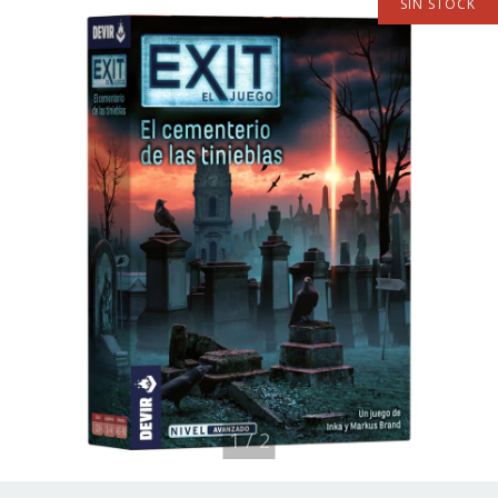
SIN STOCK
1
/
2