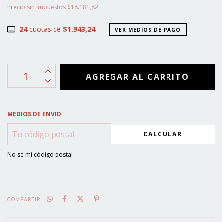
Precio sin impuestos
$18.181,82
24
cuotas de
$1.943,24
VER MEDIOS DE PAGO
MEDIOS DE ENVÍO
CALCULAR
No sé mi código postal
COMPARTIR