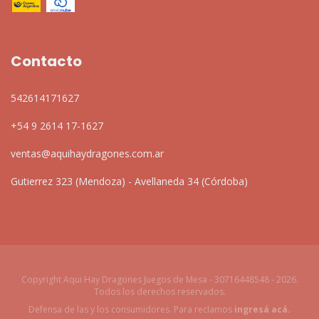
Contacto
542614171627
+54 9 2614 17-1627
ventas@aquihaydragones.com.ar
Gutierrez 323 (Mendoza) - Avellaneda 34 (Córdoba)
Copyright Aqui Hay Dragones Juegos de Mesa - 30716448548 - 2026.
Todos los derechos reservados.
Defensa de las y los consumidores. Para reclamos
ingresá acá.