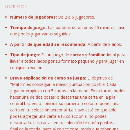
DESCRIPCIÓN
Número de jugadores:
De 2 a 6 jugadores.
Tiempo de juego:
Las partidas duran unos 20 minutos, ¡así
que podés jugar varias seguidas!
A partir de qué edad se recomienda:
A partir de 8 años.
Tipo de juego:
Es un juego de
cartas
y
familiar
, ideal para
llevar a todos lados por su formato pequeño y para jugar en
cualquier reunión.
Breve explicación de como se juega:
El objetivo de
"Match" es conseguir la mayor puntuación posible. Cada
jugador empieza con 5 cartas en la mano. En tu turno, podés
hacer una de dos cosas: o descartás una carta en la pila
central haciendo coincidir su número o color, o ponés una
carta en tu colección personal. La clave está en que solo
podés agregar una carta a tu colección si no podés
descartarla. Las cartas en tu colección te darán puntos al
final de la ronda, pero al coleccionar, tenés que robar una