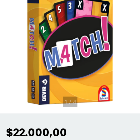
1
/
4
$22.000,00