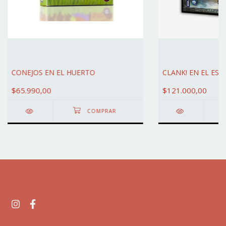
CONEJOS EN EL HUERTO
CLANK! EN EL ESPA
$65.990,00
$121.000,00