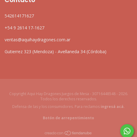
Contacto
542614171627
+54 9 2614 17-1627
ventas@aquihaydragones.com.ar
Gutierrez 323 (Mendoza) - Avellaneda 34 (Córdoba)
Copyright Aqui Hay Dragones Juegos de Mesa - 30716448548 - 2026.
Todos los derechos reservados.
Defensa de las y los consumidores. Para reclamos
ingresá acá.
Botón de arrepentimiento