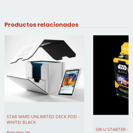
Productos relacionados
STAR WARS UNLIMITED DECK POD -
WHITE/ BLACK
SW-U STARTER - S
$99.990,00