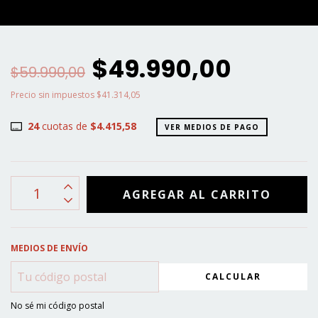
$49.990,00
$59.990,00
Precio sin impuestos
$41.314,05
24
cuotas de
$4.415,58
VER MEDIOS DE PAGO
MEDIOS DE ENVÍO
CALCULAR
No sé mi código postal