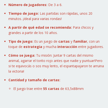
Número de jugadores:
De 3 a 6.
Tiempo de juego:
Las partidas son rápidas, unos 20
minutos. ¡Ideal para varias rondas!
A partir de qué edad se recomienda:
Para chicos y
grandes a partir de los 10 años.
Tipo de juego:
Es un juego de
cartas
y
familiar
, con un
toque de
estrategia
y mucha
interacción
entre jugadores.
Cómo se juega:
Tu misión: Juntar 9 cartas del mismo
animal, agarrar el torito rojo antes que nadie y puntuar!Pero
si te equivocás o sos muy lento, el espantapajaron te arruina
la victoria!
Cantidad y tamaño de cartas:
El juego trae entre
55 cartas
de 63,5x88mm