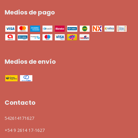
Medios de pago
Medios de envío
Contacto
542614171627
+54 9 2614 17-1627