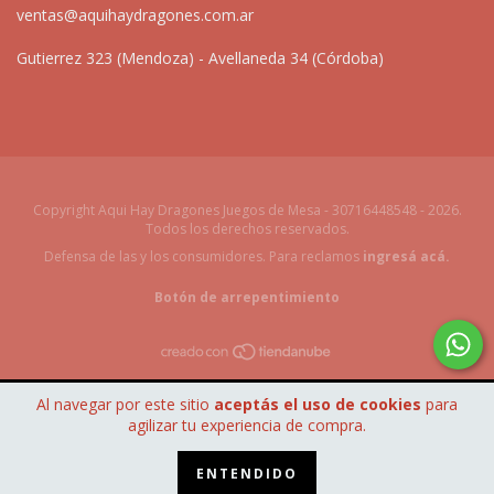
ventas@aquihaydragones.com.ar
Gutierrez 323 (Mendoza) - Avellaneda 34 (Córdoba)
Copyright Aqui Hay Dragones Juegos de Mesa - 30716448548 - 2026.
Todos los derechos reservados.
Defensa de las y los consumidores. Para reclamos
ingresá acá.
Botón de arrepentimiento
Al navegar por este sitio
aceptás el uso de cookies
para
agilizar tu experiencia de compra.
ENTENDIDO