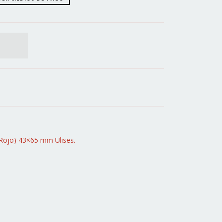
 Rojo) 43×65 mm Ulises.