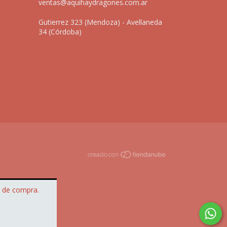
ventas@aquihaydragones.com.ar
Gutierrez 323 (Mendoza) - Avellaneda
34 (Córdoba)
a de compra.