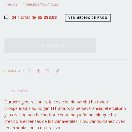
Precio sin impuestos
$50.413,22
24
cuotas de
$5.388,08
VER MEDIOS DE PAGO
COMPARTIR
DESCRIPCIÓN
Durante generaciones, la cosecha de bambú ha traído
prosperidad a su hogar. El trabajo, la perseverancia, el equilibrio
y la oración han hecho florecer un pequeño pueblo que ha
crecido a expensas de los cañaverales. Hoy, varios clanes viven
en armonía con la naturaleza.