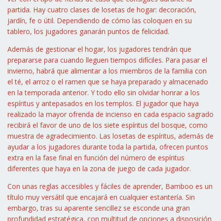
partida. Hay cuatro clases de losetas de hogar: decoración,
jardín, fe o útil. Dependiendo de cómo las coloquen en su
tablero, los jugadores ganarán puntos de felicidad.
Además de gestionar el hogar, los jugadores tendrán que
prepararse para cuando lleguen tiempos difíciles. Para pasar el
invierno, habrá que alimentar a los miembros de la familia con
el té, el arroz o el ramen que se haya preparado y almacenado
en la temporada anterior. Y todo ello sin olvidar honrar a los
espíritus y antepasados en los templos. El jugador que haya
realizado la mayor ofrenda de incienso en cada espacio sagrado
recibirá el favor de uno de los siete espíritus del bosque, como
muestra de agradecimiento. Las losetas de espíritus, además de
ayudar a los jugadores durante toda la partida, ofrecen puntos
extra en la fase final en función del número de espíritus
diferentes que haya en la zona de juego de cada jugador.
Con unas reglas accesibles y fáciles de aprender, Bamboo es un
título muy versátil que encajará en cualquier estantería. Sin
embargo, tras su aparente sencillez se esconde una gran
profundidad estratégica, con multitud de opciones a disposición