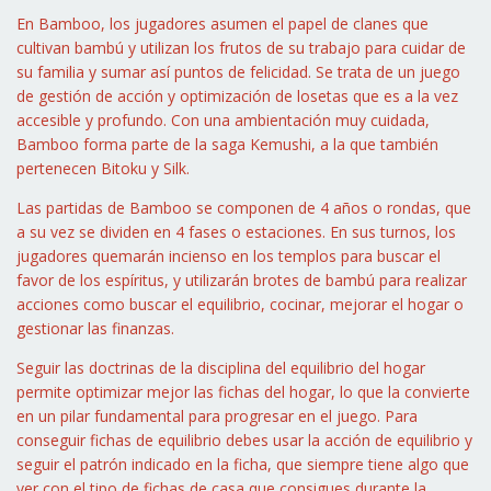
En Bamboo, los jugadores asumen el papel de clanes que
cultivan bambú y utilizan los frutos de su trabajo para cuidar de
su familia y sumar así puntos de felicidad. Se trata de un juego
de gestión de acción y optimización de losetas que es a la vez
accesible y profundo. Con una ambientación muy cuidada,
Bamboo forma parte de la saga Kemushi, a la que también
pertenecen Bitoku y Silk.
Las partidas de Bamboo se componen de 4 años o rondas, que
a su vez se dividen en 4 fases o estaciones. En sus turnos, los
jugadores quemarán incienso en los templos para buscar el
favor de los espíritus, y utilizarán brotes de bambú para realizar
acciones como buscar el equilibrio, cocinar, mejorar el hogar o
gestionar las finanzas.
Seguir las doctrinas de la disciplina del equilibrio del hogar
permite optimizar mejor las fichas del hogar, lo que la convierte
en un pilar fundamental para progresar en el juego. Para
conseguir fichas de equilibrio debes usar la acción de equilibrio y
seguir el patrón indicado en la ficha, que siempre tiene algo que
ver con el tipo de fichas de casa que consigues durante la