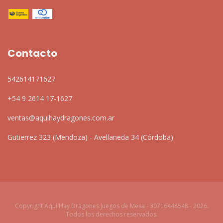
Contacto
542614171627
+54 9 2614 17-1627
ventas@aquihaydragones.com.ar
Gutierrez 323 (Mendoza) - Avellaneda 34 (Córdoba)
Copyright Aqui Hay Dragones Juegos de Mesa - 30716448548 - 2026.
Todos los derechos reservados.