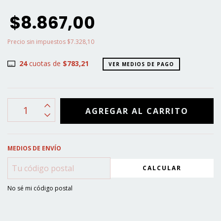
$8.867,00
Precio sin impuestos
$7.328,10
24
cuotas de
$783,21
VER MEDIOS DE PAGO
MEDIOS DE ENVÍO
CALCULAR
No sé mi código postal