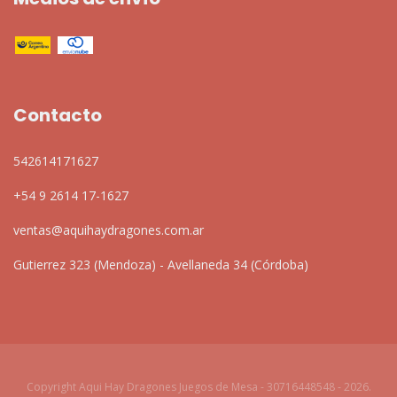
Contacto
542614171627
+54 9 2614 17-1627
ventas@aquihaydragones.com.ar
Gutierrez 323 (Mendoza) - Avellaneda 34 (Córdoba)
Copyright Aqui Hay Dragones Juegos de Mesa - 30716448548 - 2026.